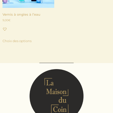
Vernis à ongles à l’eau
9,00
€
Choix des options