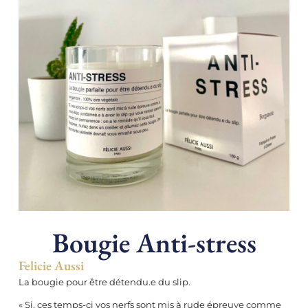
Bougie Anti-stress
Felicie Aussi
La bougie pour être détendu.e du slip.
« Si, ces temps-ci vos nerfs sont mis à rude épreuve comme