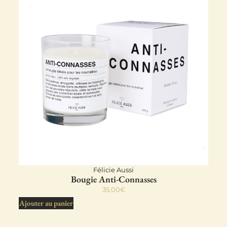
Félicie Aussi
Bougie Anti-Connasses
35,00
€
Ajouter au panier