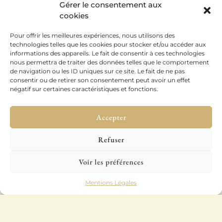
Gérer le consentement aux
Abonnez-vous à notre newsletter !
cookies
Pour offrir les meilleures expériences, nous utilisons des
Je m'abonne
technologies telles que les cookies pour stocker et/ou accéder aux
informations des appareils. Le fait de consentir à ces technologies
nous permettra de traiter des données telles que le comportement
de navigation ou les ID uniques sur ce site. Le fait de ne pas
consentir ou de retirer son consentement peut avoir un effet
négatif sur certaines caractéristiques et fonctions.
Accepter
Refuser
Voir les préférences
Mentions Légales