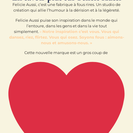
Felicie Aussi, c’est une fabrique à fous rires. Un studio de
création qui allie l’humour à la dérision et à la légèreté.
Felicie Aussi puise son inspiration dans le monde qui
l’entoure, dans les gens et dans la vie tout
simplement.
«
Notre inspiration c’est vous. Vous qui
dansez, riez, flirtez. Vous qui osez. Soyons fous : aimons-
nous et amusons-nous. »
Cette nouvelle marque est un gros coup de