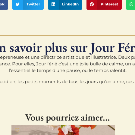
ok
Twitter
LinkedIn
Pinterest
n savoir plus sur Jour Fér
repreneuse et une directrice artistique et illustratrice. Deux p
nce. Pour elles, Jour férié c’est une jolie bulle de calme, un
l’essentiel le temps d’une pause, où le temps ralentit.
otidien, les petits moments de tous les jours qu’on aime, ces i
Vous pourriez aimer...