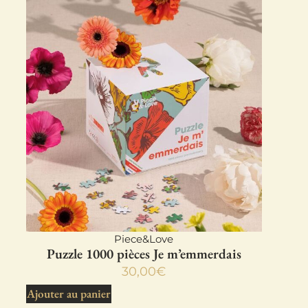
Piece&Love
Puzzle 1000 pièces Je m’emmerdais
30,00
€
Ajouter au panier