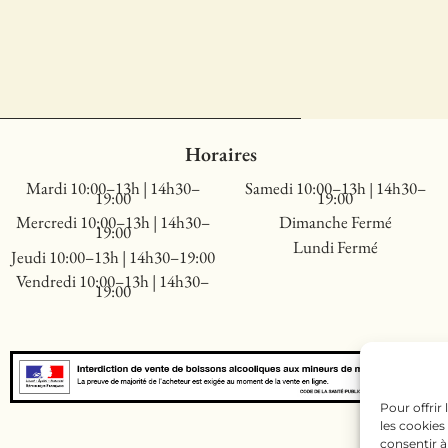
Horaires
Mardi 10:00–13h | 14h30–
Samedi 10:00–13h | 14h30–
19:00
19:00
Mercredi 10:00–13h | 14h30–
Dimanche Fermé
19:00
Lundi Fermé
Jeudi 10:00–13h | 14h30–19:00
Vendredi 10:00–13h | 14h30–
19:00
Pour offrir
les cookies
consentir à