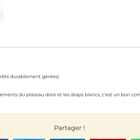
forêts durablement gérées)
s éléments du plateau doré et les draps blancs, c’est un bon com
Partager !