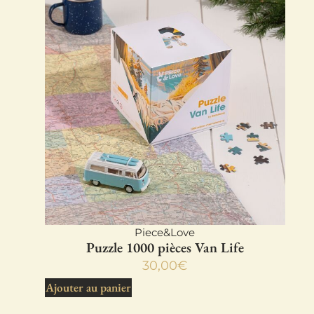
Piece&Love
Puzzle 1000 pièces Van Life
30,00
€
Ajouter au panier