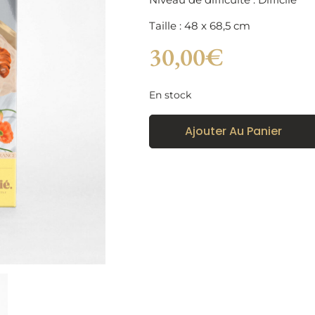
Taille : 48 x 68,5 cm
30,00
€
En stock
Ajouter Au Panier