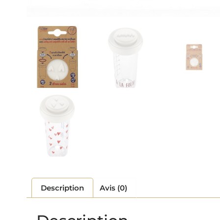
Description
Avis (0)