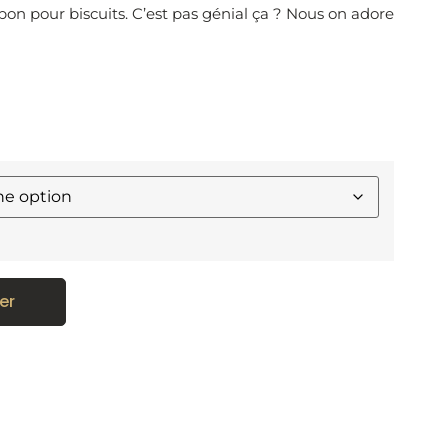
mpon pour biscuits. C’est pas génial ça ? Nous on adore
er