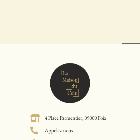
4 Place Parmentier, 09000 Foix
Appelez-nous