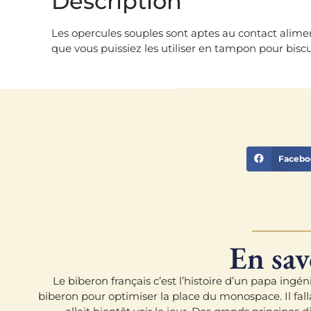
Description
Les opercules souples sont aptes au contact alimen
que vous puissiez les utiliser en tampon pour biscu
Facebo
En sav
Le biberon français c’est l’histoire d’un papa in
biberon pour optimiser la place du monospace. Il fallai