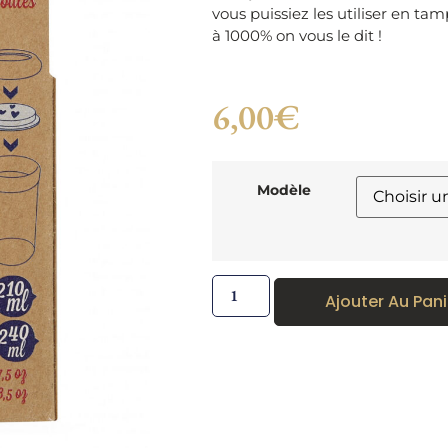
vous puissiez les utiliser en ta
à 1000% on vous le dit !
6,00
€
Modèle
Ajouter Au Pani