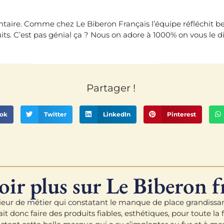
taire. Comme chez Le Biberon Français l’équipe réfléchit beau
its. C’est pas génial ça ? Nous on adore à 1000% on vous le di
Partager !
ok
Twitter
LinkedIn
Pinterest
oir plus sur Le Biberon f
génieur de métier qui constatant le manque de place grandissa
t donc faire des produits fiables, esthétiques, pour toute la 