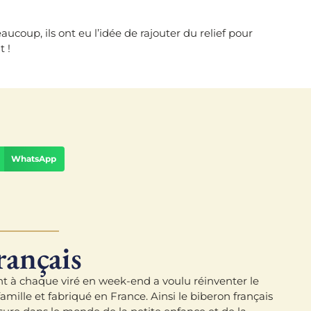
coup, ils ont eu l’idée de rajouter du relief pour
t !
WhatsApp
rançais
nt à chaque viré en week-end a voulu réinventer le
famille et fabriqué en France. Ainsi le biberon français