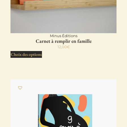
Minus Éditions
Carnet à remplir en famille
12,00
€
Choix des options