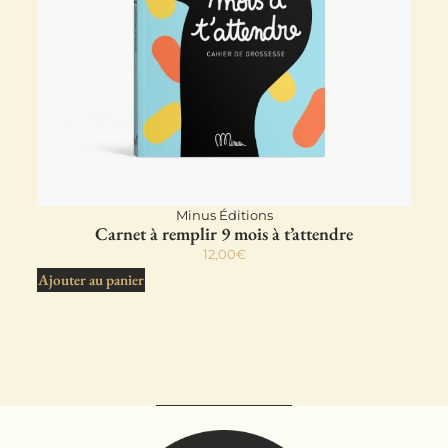
Minus Éditions
Carnet à remplir 9 mois à t’attendre
12,00
€
Ajouter au panier