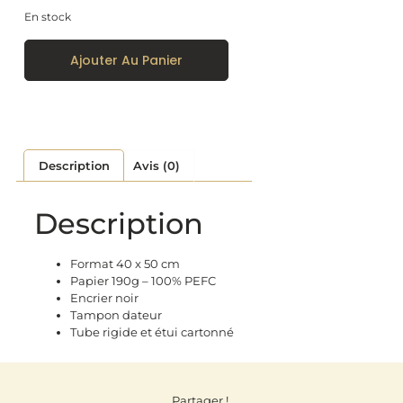
En stock
Ajouter Au Panier
Description
Avis (0)
Description
Format 40 x 50 cm
Papier 190g – 100% PEFC
Encrier noir
Tampon dateur
Tube rigide et étui cartonné
Partager !