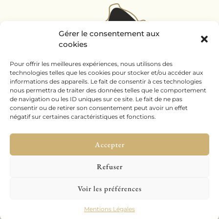
Gérer le consentement aux
cookies
Pour offrir les meilleures expériences, nous utilisons des
technologies telles que les cookies pour stocker et/ou accéder aux
informations des appareils. Le fait de consentir à ces technologies
nous permettra de traiter des données telles que le comportement
de navigation ou les ID uniques sur ce site. Le fait de ne pas
consentir ou de retirer son consentement peut avoir un effet
négatif sur certaines caractéristiques et fonctions.
Accepter
Refuser
Mentions légales
–
Conditions générales de vente
–
Plan du site
–
Voir les préférences
© 2026
Tous droits réservés
Mentions Légales