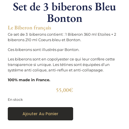
Set de 3 biberons Bleu
Bonton
Le Biberon français
Ce set de 3 biberons contient : 1 Biberon 360 ml Etoiles + 2
biberons 210 ml Coeurs bleu et Bonton.
Ces biberons sont illustrés par Bonton.
Les biberons sont en copolyester ce qui leur confère cette
transparence si unique. Les tétines sont équipées d’un
système anti colique, anti-reflux et anti-collapsage.
100% made in France.
55,00
€
En stock
Ajouter Au Panier