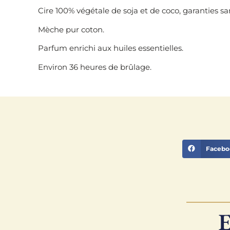
Cire 100% végétale de soja et de coco, garanties s
Mèche pur coton.
Parfum enrichi aux huiles essentielles.
Environ 36 heures de brûlage.
Facebo
E