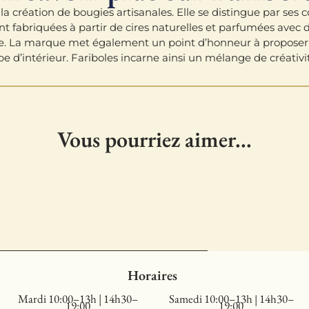
la création de bougies artisanales. Elle se distingue par ses 
ont fabriquées à partir de cires naturelles et parfumées avec
se. La marque met également un point d’honneur à proposer d
 d’intérieur. Fariboles incarne ainsi un mélange de créativit
Vous pourriez aimer...
Horaires
Mardi 10:00–13h | 14h30–
Samedi 10:00–13h | 14h30–
19:00
19:00