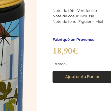
Note de tête: Vert feuille
Note de coeur: Mousse
Note de fond: Figuier – Miel
Fabriqué en Provence
18,90
€
En stock
Ajouter Au Panier