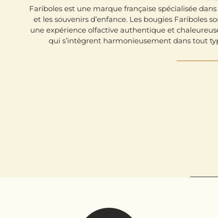
Fariboles est une marque française spécialisée dans 
et les souvenirs d’enfance. Les bougies Fariboles s
une expérience olfactive authentique et chaleureu
qui s’intègrent harmonieusement dans tout type