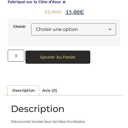
Fabriqué sur la Côte d’Azur ☀️
22,90
€
15,00
€
Choisir
Ajouter Au Panier
Description
Avis (0)
Description
Découvrez toutes leur teintes minérales