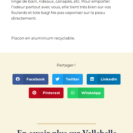
linge de bain, rideaux, canapés, etc. Pour emporter
l’odeur partout avec vous, elle tient très bien sur vos
foulards et tote bag! Ne pas vaporiser sur la peau
directement.
Flacon en aluminium recyclable.
Partager !
Facebook
Twitter
LinkedIn
Pinterest
WhatsApp
En savoir plus sur Vallebelle