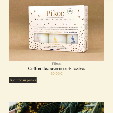
Pikoc
Coffret découverte trois lessives
30,00
€
Ajouter au panier