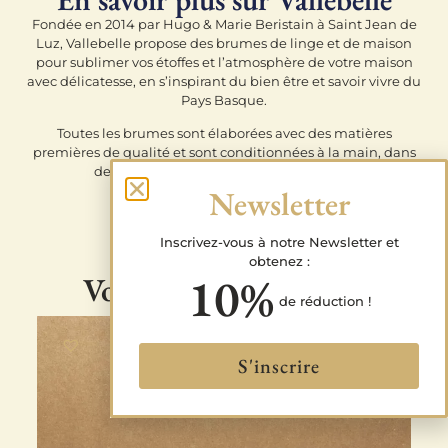
Fondée en 2014 par Hugo & Marie Beristain à Saint Jean de
Luz, Vallebelle propose des brumes de linge et de maison
pour sublimer vos étoffes et l’atmosphère de votre maison
avec délicatesse, en s’inspirant du bien être et savoir vivre du
Pays Basque.
Toutes les brumes sont élaborées avec des matières
premières de qualité et sont conditionnées à la main, dans
des emballages hautement recyclables.
Newsletter
Inscrivez-vous à notre Newsletter et
obtenez :
10%
Vous pourriez aimer...
de réduction !
S'inscrire