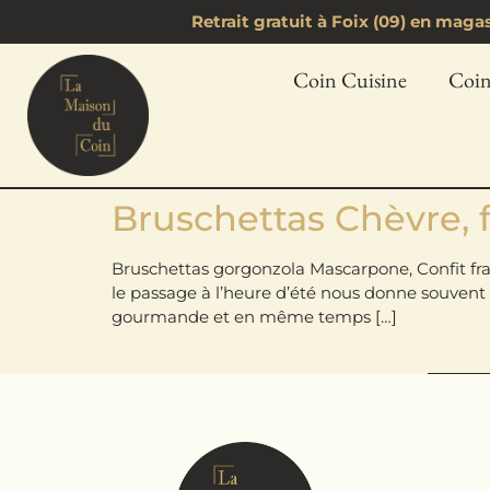
Retrait gratuit à Foix (09) en mag
Coin Cuisine
Coin
Bruschettas Chèvre, 
Bruschettas gorgonzola Mascarpone, Confit fram
le passage à l’heure d’été nous donne souvent e
gourmande et en même temps […]