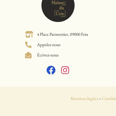
4 Place Parmentier, 09000 Foix
Appelez-nous
Écrivez-nous
Mentions légales
–
Conditio