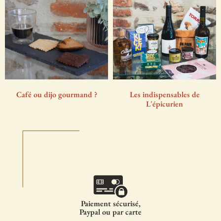
Café ou dijo gourmand ?
Les indispensables de
L'épicurien
Paiement sécurisé,
Paypal ou par carte