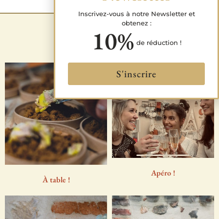
Inscrivez-vous à notre Newsletter et
obtenez :
Découvrez
10%
de réduction !
S'inscrire
Apéro !
À table !