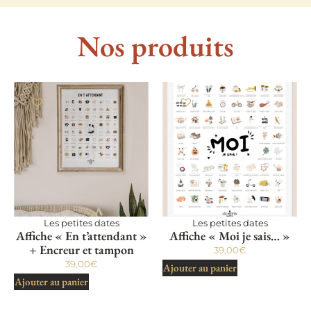
Nos produits
Les petites dates
Les petites dates
Affiche « En t’attendant »
Affiche « Moi je sais… »
+ Encreur et tampon
39,00
€
39,00
€
Ajouter au panier
Ajouter au panier