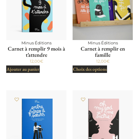
Minus Éditions
Minus Éditions
Carnet à remplir 9 mois à
Carnet à remplir en
t’attendre
famille
12,00
€
12,00
€
Ajouter au panier
Choix des options